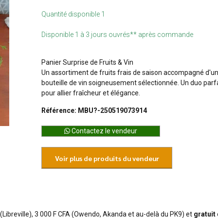
Quantité disponible 1
Disponible 1 à 3 jours ouvrés** après commande
s
Panier Surprise de Fruits & Vin
Un assortiment de fruits frais de saison accompagné d'u
bouteille de vin soigneusement sélectionnée. Un duo parf
pour allier fraîcheur et élégance.
Référence: MBU?-250519073914
Contactez le vendeur
Voir plus de produits du vendeur
 (Libreville), 3 000 F CFA (Owendo, Akanda et au-delà du PK9) et
gratuit