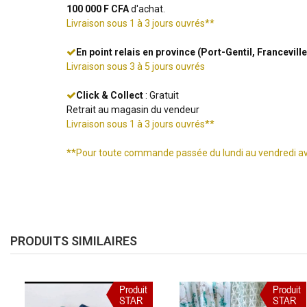
100 000 F CFA
d'achat.
Livraison sous 1 à 3 jours ouvrés**
En point relais en province (Port-Gentil, Francevil
Livraison sous 3 à 5 jours ouvrés
Click & Collect
: Gratuit
Retrait au magasin du vendeur
Livraison sous 1 à 3 jours ouvrés**
**Pour toute commande passée du lundi au vendredi a
PRODUITS SIMILAIRES
Produit
Produit
STAR
STAR