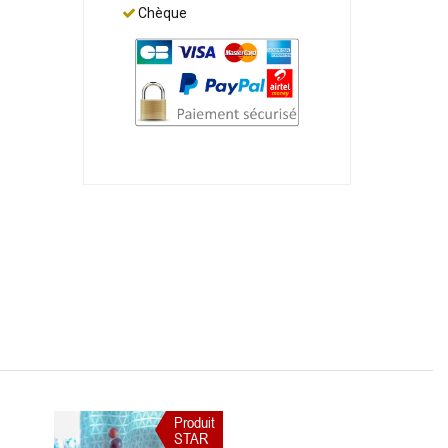
Chèque
Produit
STAR